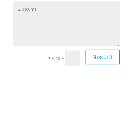
Nosūtīt
=
3 + 10