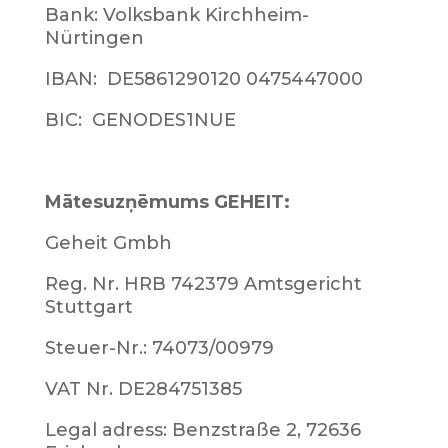
Bank: Volksbank Kirchheim-
Nürtingen
IBAN: DE5861290120 0475447000
BIC: GENODES1NUE
Mātesuzņēmums GEHEIT:
Geheit Gmbh
Reg. Nr. HRB 742379 Amtsgericht
Stuttgart
Steuer-Nr.: 74073/00979
VAT Nr. DE284751385
Legal adress: Benzstraße 2, 72636