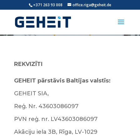
+371 263 93 008
office.riga@geheit.de
REKVIZĪTI
GEHEIT pārstāvis Baltijas valstīs:
GEHEIT SIA,
Reģ. Nr. 43603086097
PVN reģ. nr. LV43603086097
Akāciju iela 3B, Rīga, LV-1029