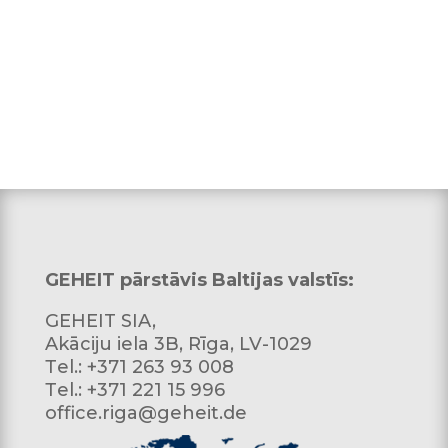
GEHEIT pārstāvis Baltijas valstīs:
GEHEIT SIA,
Akāciju iela 3B, Rīga, LV-1029
Тel.: +371 263 93 008
Тel.: +371 221 15 996
office.riga@geheit.de