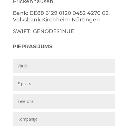
Frickenhausen
Bank: DE88 6129 0120 0452 4270 02,
Volksbank Kirchheim-Nürtingen
SWIFT: GENODES1NUE
PIEPRASĪJUMS