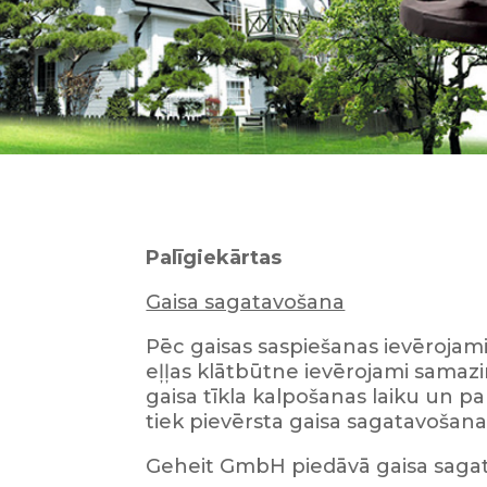
Palīgiekārtas
Gaisa sagatavošana
Pēc gaisas saspiešanas ievērojami
eļļas klātbūtne ievērojami samazin
gaisa tīkla kalpošanas laiku un pa
tiek pievērsta gaisa sagatavošanai
Geheit GmbH piedāvā gaisa saga