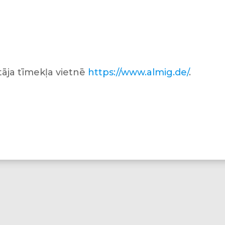
tāja tīmekļa vietnē
https://www.almig.de/
.