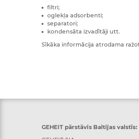
filtri;
oglekļa adsorbenti;
separatori;
kondensāta izvadītāji utt.
Sīkāka informācija atrodama ražo
GEHEIT pārstāvis Baltijas valstīs: