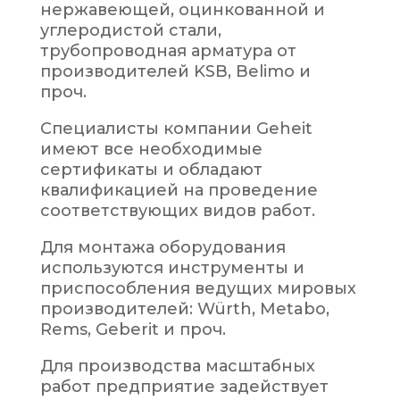
нержавеющей, оцинкованной и
углеродистой стали,
трубопроводная арматура от
производителей
KSB
,
Belimo
и
проч.
Специалисты компании
Geheit
имеют все необходимые
сертификаты и обладают
квалификацией на проведение
соответствующих видов работ.
Для монтажа оборудования
используются инструменты и
приспособления ведущих мировых
производителей:
W
ü
rth
,
Metabo
,
Rems
,
Geberit
и проч.
Для производства масштабных
работ предприятие задействует