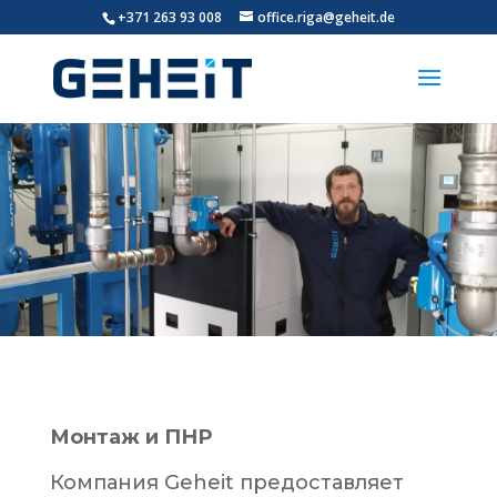
+371 263 93 008
office.riga@geheit.de
Монтаж и ПНР
Компания
Geheit
предоставляет